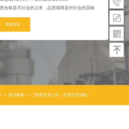
质合格是尽社会的义务，品质保障是对社会的贡献
查看更多
页
成功案例
广西某管道公司（天然气压缩机）
≡
≡