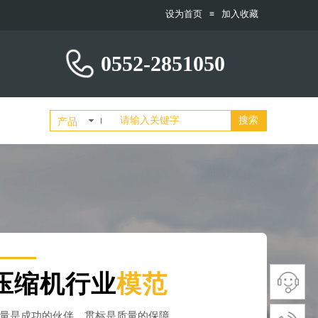
设为首页
加入收藏
≡
0552-2851050
搜索
产品
压缩机行业
模范
量是成功的伙伴，贯标是质量的保障