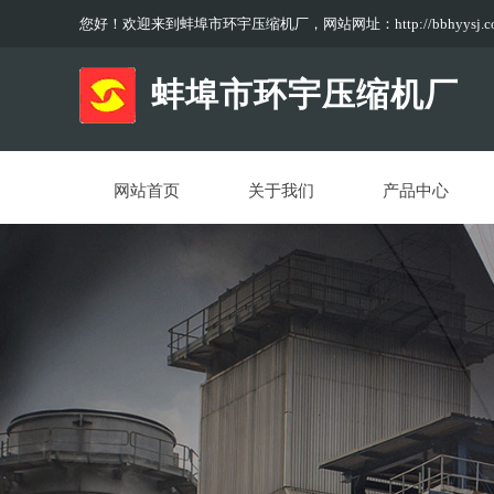
您好！欢迎来到蚌埠市环宇压缩机厂，网站网址：
http://bbhyysj.
1
蚌埠市环宇压缩机厂
网站首页
关于我们
产品中心