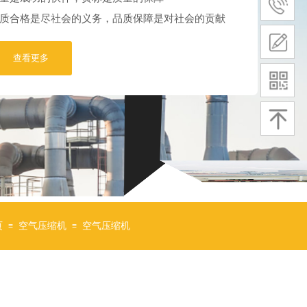
质合格是尽社会的义务，品质保障是对社会的贡献
查看更多
页
空气压缩机
空气压缩机
≡
≡