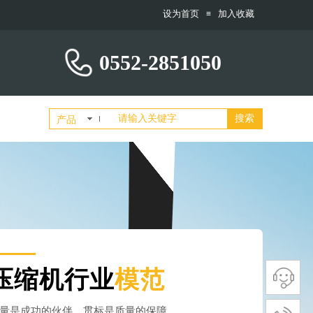
设为首页
加入收藏
≡
0552-2851050
搜索
产品
压缩机行业
模范
量是成功的伙伴，贯标是质量的保障